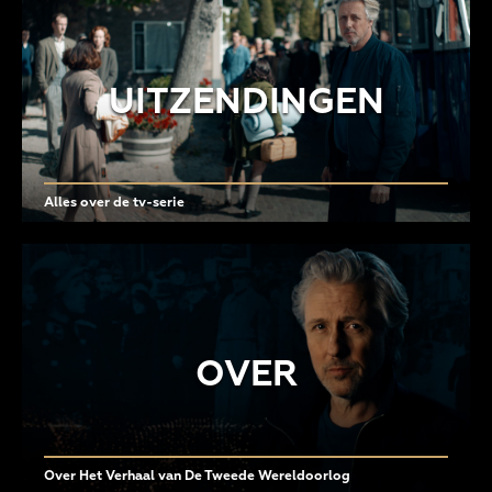
UITZENDINGEN
Alles over de tv-serie
OVER
Over Het Verhaal van De Tweede Wereldoorlog