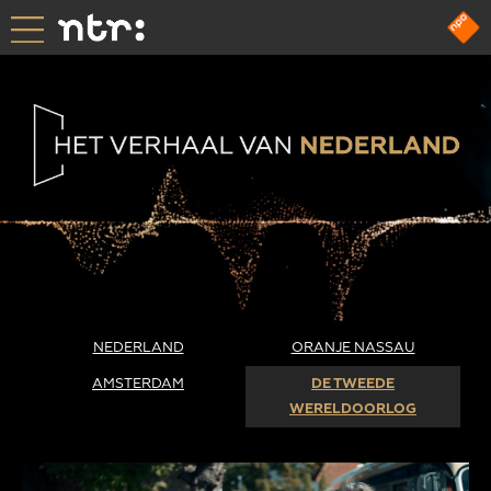
NEDERLAND
ORANJE NASSAU
AMSTERDAM
DE TWEEDE
WERELDOORLOG