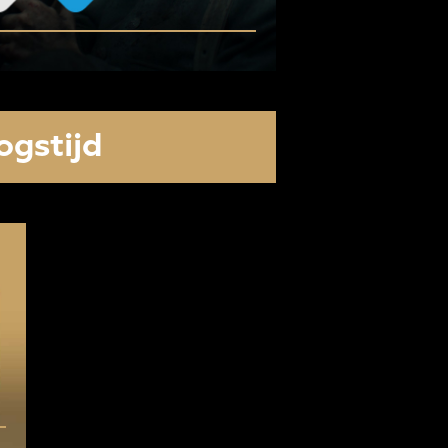
ogstijd