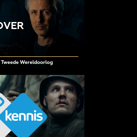
OVER
e Tweede Wereldoorlog