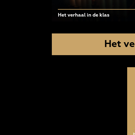
Het verhaal in de klas
Het ve