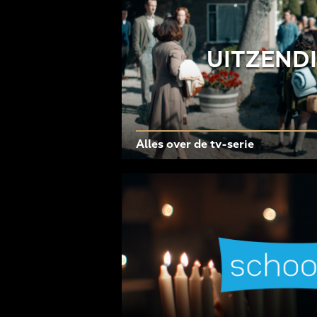
UITZEND
Alles over de tv-serie