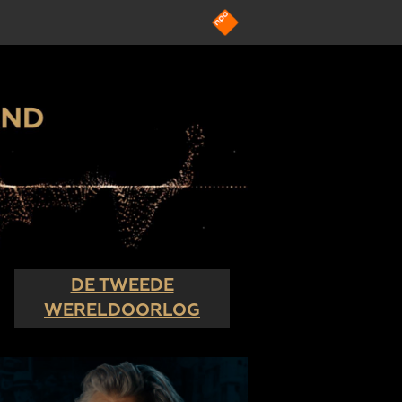
DE TWEEDE
WERELDOORLOG