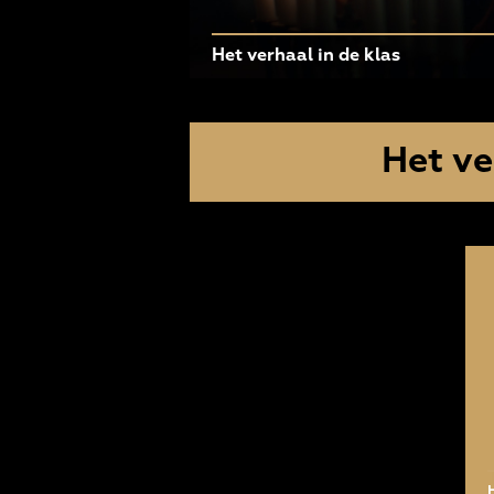
Het verhaal in de klas
Het ve