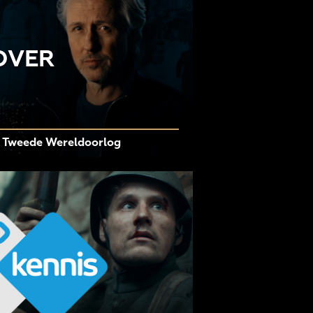
OVER
e Tweede Wereldoorlog