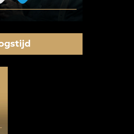
ogstijd