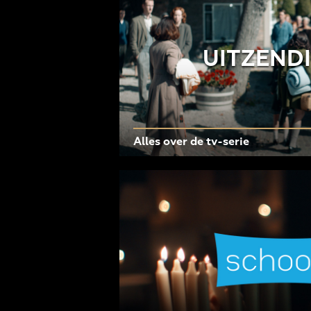
UITZEND
Alles over de tv-serie