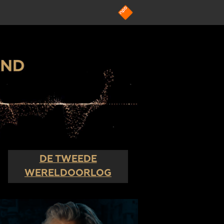
DE TWEEDE
WERELDOORLOG