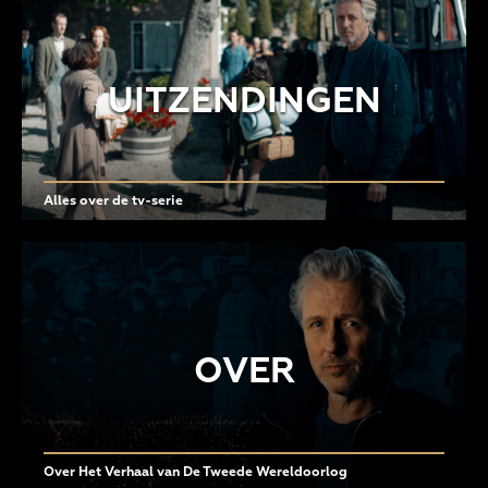
UITZENDINGEN
Alles over de tv-serie
OVER
Over Het Verhaal van De Tweede Wereldoorlog