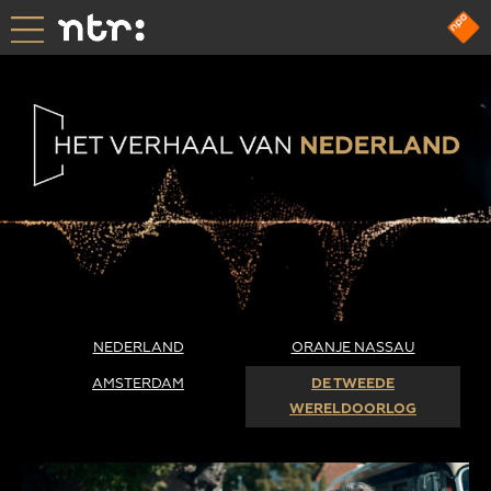
NEDERLAND
ORANJE NASSAU
AMSTERDAM
DE TWEEDE
WERELDOORLOG