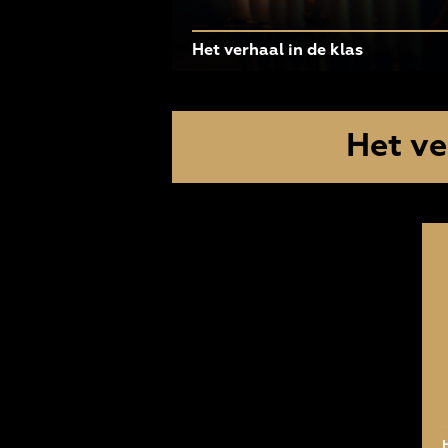
Het verhaal in de klas
Het ve