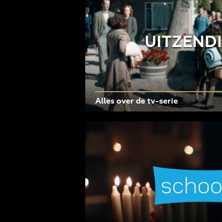
UITZEND
Alles over de tv-serie