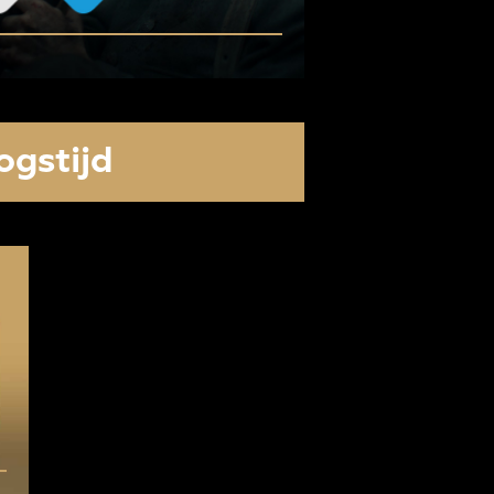
ogstijd