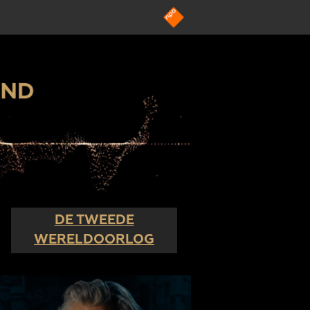
DE TWEEDE
WERELDOORLOG