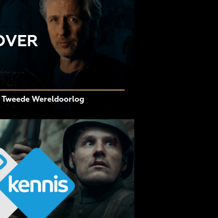
OVER
e Tweede Wereldoorlog